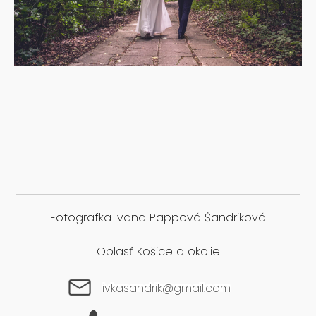
Fotografka Ivana Pappová Šandriková
Oblasť Košice a okolie
ivkasandrik@gmail.com